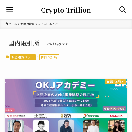
Crypto Trillion
ホーム
仮想通貨コラム
国内取引所
国内取引所
– category –
仮想通貨コラム
国内取引所
国内取引所