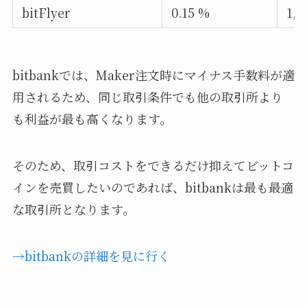
bitFlyer
0.15 %
1,6
bitbankでは、Maker注文時にマイナス手数料が適
用されるため、同じ取引条件でも他の取引所より
も利益が最も高くなります。
そのため、取引コストをできるだけ抑えてビットコ
インを売買したいのであれば、bitbankは最も最適
な取引所となります。
→bitbankの詳細を見に行く