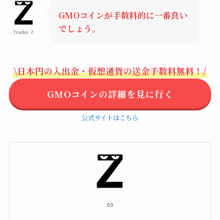
GMOコインが手数料的に一番良い
でしょう。
Trader Z
\日本円の入出金・仮想通貨の送金手数料無料！/
GMOコインの詳細を見に行く
公式サイトはこちら
リンク