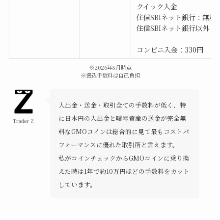
クイック入金
住信SBIネット銀行：無料
住信SBIネット銀行以外：3
コンビニ入金：330円
※2026年5月時点
※振込手数料は自己負担
入出金・送金・取引全ての手数料が低く、特
に日本円の入出金と暗号資産の送金が完全無
Trader Z
料なGMOコインは総合的に見て最もコストパ
フォーマンスに優れた取引所と言えます。
私がコインチェックからGMOコインに乗り換
えた時は1年で約10万円ほどの手数料をカット
しています。