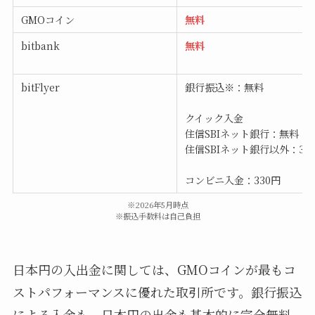
GMOコイン
無料
bitbank
無料
bitFlyer
銀行振込※：無料
クイック入金
住信SBIネット銀行：無料
住信SBIネット銀行以外：33
コンビニ入金：330円
※2026年5月時点
※振込手数料は自己負担
日本円の入出金に関しては、GMOコインが最もコ
ストパフォーマンスに優れた取引所です。銀行振込
による入金も、日本円の出金も基本的に完全無料