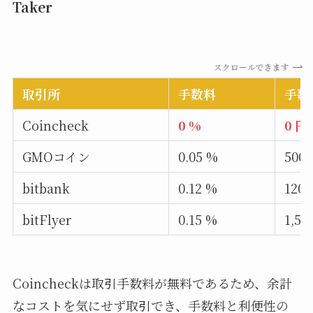
Taker
スクロールできます
取引所
手数料
手数
Coincheck
0 %
0 円
GMOコイン
0.05 %
500
bitbank
0.12 %
120
bitFlyer
0.15 %
1,50
Coincheckは取引手数料が無料であるため、余計
なコストを気にせず取引でき、手数料と利便性の