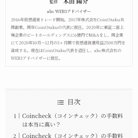
木田 陽介
監修
abc WEB3アドバイザー
2016年仮想通貨トレード開始。2017年株式会社CoinOtaku共
同創業。同年CoinOtakuの代表に就任。2020年に東証二部上
場企業のビートホールディングスに6億円でM&Aをし、同企業
にて2020年10月〜12月の3ヶ月間で仮想通貨運用益2500万円を
達成する。現在はCoinOtaku代表を退任し、abc株式会社の
WEB3アドバイザーに就任。
目次
Coincheck（コインチェック）の手数料
は本当に高い？
Coincheck（コインチェック）の手数料