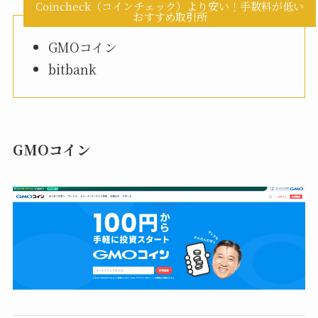
Coincheck（コインチェック）より安い！手数料が低い
おすすめ取引所
GMOコイン
bitbank
GMOコイン