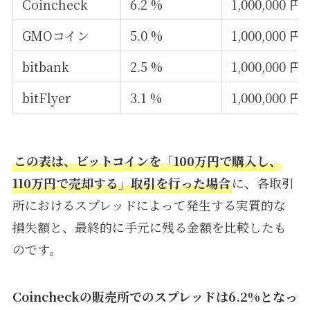
Coincheck
6.2 %
1,000,000 円
GMOコイン
5.0 %
1,000,000 円
bitbank
2.5 %
1,000,000 円
bitFlyer
3.1 %
1,000,000 円
この表は、ビットコインを「100万円で購入し、
110万円で売却する」取引を行った場合
に、各取引
所におけるスプレッドによって発生する実質的な
損失額と、最終的に手元に残る金額を比較したも
のです。
Coincheckの販売所でのスプレッドは6.2%となっ