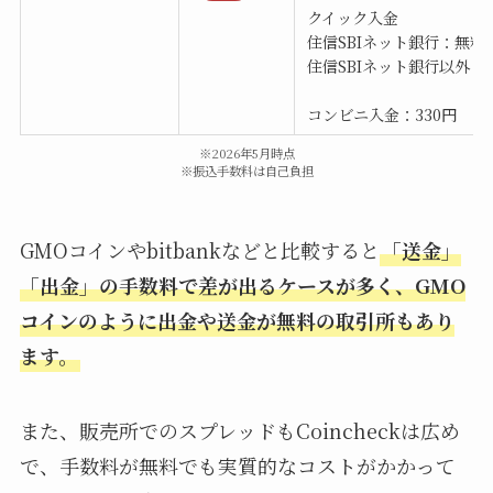
クイック入金
住信SBIネット銀行：無料
住信SBIネット銀行以外：3
コンビニ入金：330円
※2026年5月時点
※振込手数料は自己負担
GMOコインやbitbankなどと比較すると
「送金」
「出金」の手数料で差が出るケースが多く、GMO
コインのように出金や送金が無料の取引所もあり
ます。
また、販売所でのスプレッドもCoincheckは広め
で、手数料が無料でも実質的なコストがかかって