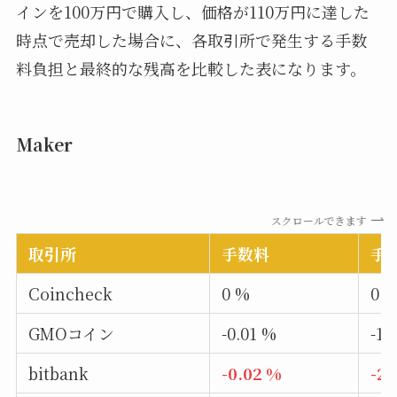
インを100万円で購入し、価格が110万円に達した
時点で売却した場合に、各取引所で発生する手数
料負担と最終的な残高を比較した表になります。
Maker
スクロールできます
取引所
手数料
手
Coincheck
0 %
0 
GMOコイン
-0.01 %
-11
bitbank
-0.02 %
-2