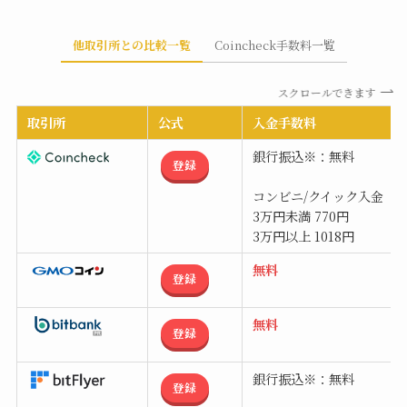
他取引所との比較一覧
Coincheck手数料一覧
スクロールできます
取引所
公式
入金手数料
銀行振込※：無料
登録
コンビニ/クイック入金
3万円未満 770円
3万円以上 1018円
無料
登録
無料
登録
銀行振込※：無料
登録