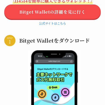
\114514を簡単に購入できるウォレット！/
Bitget Walletの詳細を見に行く
公式サイトはこちら
STEP
Bitget Walletをダウンロード