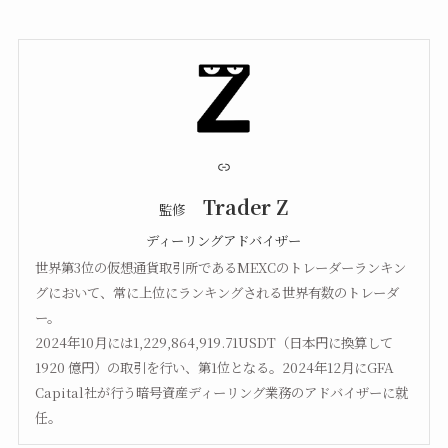
リンク
Trader Z
監修
ディーリングアドバイザー
世界第3位の仮想通貨取引所であるMEXCのトレーダーランキン
グにおいて、常に上位にランキングされる世界有数のトレーダ
ー。
2024年10月には1,229,864,919.71USDT（日本円に換算して
1920 億円）の取引を行い、第1位となる。2024年12月にGFA
Capital社が行う暗号資産ディーリング業務のアドバイザーに就
任。