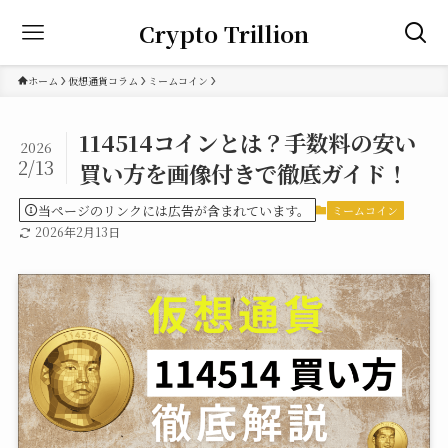
Crypto Trillion
ホーム
仮想通貨コラム
ミームコイン
114514コインとは？手数料の安い
2026
2/13
買い方を画像付きで徹底ガイド！
当ページのリンクには広告が含まれています。
ミームコイン
2026年2月13日