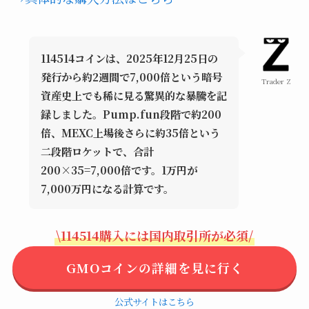
114514コインは、2025年12月25日の
発行から約2週間で7,000倍という暗号
Trader Z
資産史上でも稀に見る驚異的な暴騰を記
録しました。Pump.fun段階で約200
倍、MEXC上場後さらに約35倍という
二段階ロケットで、合計
200×35=7,000倍です。1万円が
7,000万円になる計算です。
\114514購入には国内取引所が必須/
GMOコインの詳細を見に行く
公式サイトはこちら