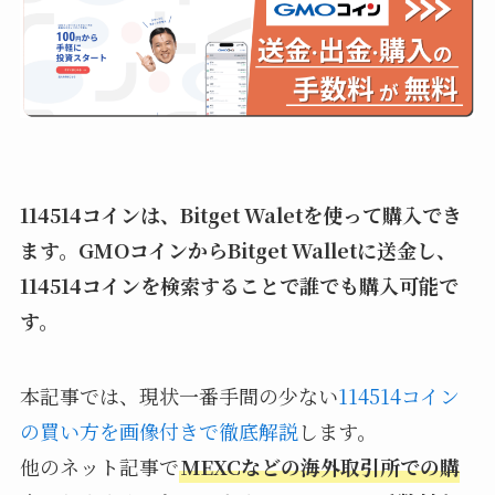
114514コインは、Bitget Waletを使って購入でき
ます。GMOコインからBitget Walletに送金し、
114514コインを検索することで誰でも購入可能で
す。
本記事では、現状一番手間の少ない
114514コイン
の買い方を画像付きで徹底解説
します。
他のネット記事で
MEXCなどの海外取引所での購