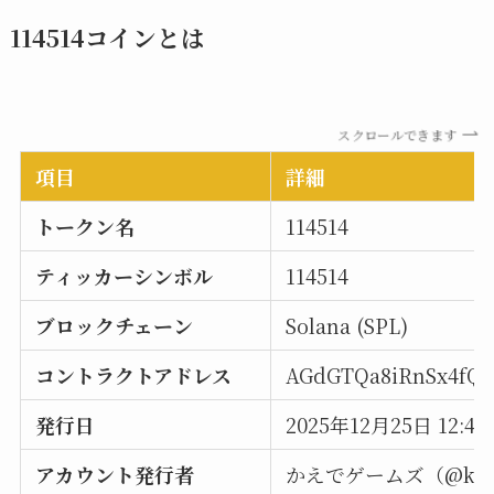
114514コインとは
スクロールできます
項目
詳細
トークン名
114514
ティッカーシンボル
114514
ブロックチェーン
Solana (SPL)
コントラクトアドレス
AGdGTQa8iRnSx4fQJ
発行日
2025年12月25日 12:47:
アカウント発行者
かえでゲームズ（@kaed