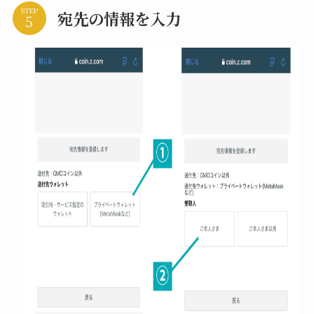
STEP
宛先の情報を入力