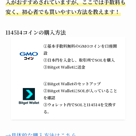
入がおすすめされていますが、ここでは手数料も
安く、初心者でも買いやすい方法を教えます！
114514コインの購入方法
①基本手数料無料のGMOコインを口座開
設
②日本円を入金し、取引所でSOLを購入
③Bitget Walletに送金
①Bitget Walletのセットアップ
②Bitget WalletにSOLが入っていること
を確認
③ウォレット内でSOLと114514を交換す
る。
→具体的な購入方法はこちら