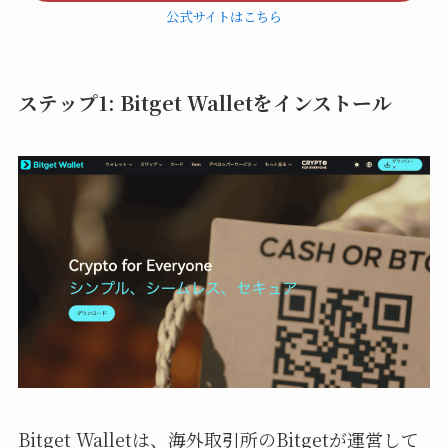
公式サイトはこちら
ステップ1: Bitget Walletをインストール
Bitget Walletは、海外取引所のBitgetが運営して