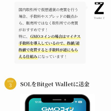
国内取引所で仮想通貨の売買を行う
場合、手数料やスプレッドの観点か
Trader Z
ら、販売所ではなく取引所での売買
がおすすめです！
特に、
GMOコインの場合はマイナス
手数料を導入しているので、指値/逆
指値で売買すると手数料が逆にもら
える仕組み
になっています！
STEP
SOLをBitget Walletに送金