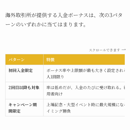
海外取引所が提供する入金ボーナスは、次の3パタ
ーンのいずれかに当てはまります。
スクロールできます
パターン
特徴
初回入金限定
ボーナス率や上限額が最も大きく設定される。
人1回限り
2回目以降も対象
率は低めだが、入金のたびに受け取れる。継
用者向け
キャンペーン期
上場記念・大型イベント時に最大規模になる
間限定
イミング勝負