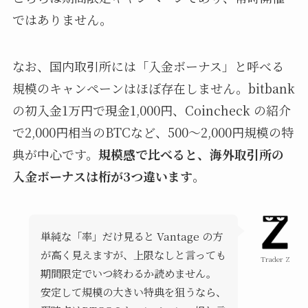
ではありません。
なお、国内取引所には「入金ボーナス」と呼べる
規模のキャンペーンはほぼ存在しません。bitbank
の初入金1万円で現金1,000円、Coincheck の紹介
で2,000円相当のBTCなど、500〜2,000円規模の特
典が中心です。
規模感で比べると、海外取引所の
入金ボーナスは桁が3つ違います
。
単純な「率」だけ見ると Vantage の方
が高く見えますが、上限なしと言っても
Trader Z
期間限定でいつ終わるか読めません。
安定して規模の大きい特典を狙うなら、