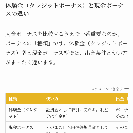
体験金（クレジットボーナス）と現金ボーナ
スの違い
入金ボーナスを比較するうえで一番重要なのが、
ボーナスの「種類」です。体験金（クレジットボー
ナス）型と現金ボーナス型では、出金条件と使い方
がまったく違います。
スクロールできます
種類
使い方
出金可否
体験金（クレジ
証拠金として取引に使える。利益
ボーナス
ット）
分は出金可
益は出金
現金ボーナス
そのまま日本円や仮想通貨として
そのまま