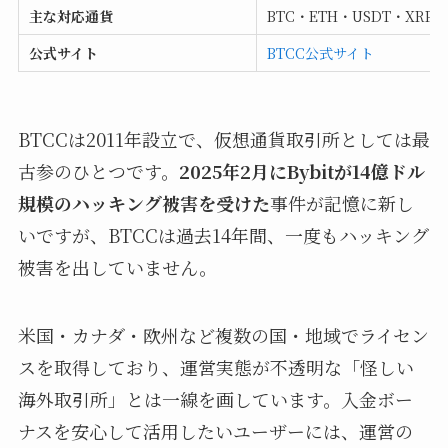
主な対応通貨
BTC・ETH・USDT・XR
公式サイト
BTCC公式サイト
BTCCは2011年設立で、仮想通貨取引所としては最
古参のひとつです。
2025年2月にBybitが14億ドル
規模のハッキング被害を受けた
事件が記憶に新し
いですが、BTCCは過去14年間、一度もハッキング
被害を出していません。
米国・カナダ・欧州など複数の国・地域でライセン
スを取得しており、運営実態が不透明な「怪しい
海外取引所」とは一線を画しています。入金ボー
ナスを安心して活用したいユーザーには、運営の