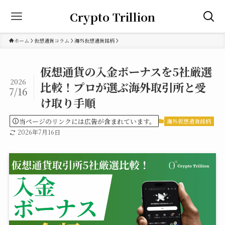
Crypto Trillion
ホーム
仮想通貨コラム
海外仮想通貨銘柄
仮想通貨の入金ボーナスを5社厳選
2026
比較！プロが選ぶ海外取引所と受
7/16
け取り手順
当ページのリンクには広告が含まれています。
海外仮想通貨銘柄
2026年7月16日