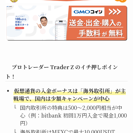
プロトレーダー Trader Z のイチ押しポイン
ト！
仮想通貨の入金ボーナスは「海外取引所」が主
戦場で、国内は少額キャンペーンが中心
国内取引所の特典は500〜2,000円相当が中
心（例：bitbank 初回1万円入金で現金1,000
円）
海外取引所はMEXCで最大10,000USDT、