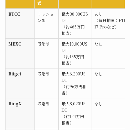
式
BTCC
ミッショ
最大30,000US
あり
ン型
DT
（毎日抽選：ETH・i
（約465万円
17 Proなど）
相当）
MEXC
段階制
最大10,000US
なし
DT
（約155万円
相当）
Bitget
段階制
最大6,200US
なし
DT
（約96万円相
当）
BingX
段階制
最大8,020US
なし
DT
（約124万円
相当）