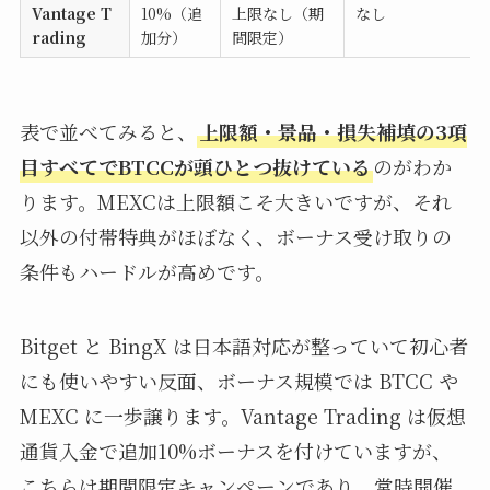
Vantage T
10%（追
上限なし（期
なし
rading
加分）
間限定）
表で並べてみると、
上限額・景品・損失補填の3項
目すべてでBTCCが頭ひとつ抜けている
のがわか
ります。MEXCは上限額こそ大きいですが、それ
以外の付帯特典がほぼなく、ボーナス受け取りの
条件もハードルが高めです。
Bitget と BingX は日本語対応が整っていて初心者
にも使いやすい反面、ボーナス規模では BTCC や
MEXC に一歩譲ります。Vantage Trading は仮想
通貨入金で追加10%ボーナスを付けていますが、
こちらは期間限定キャンペーンであり、常時開催