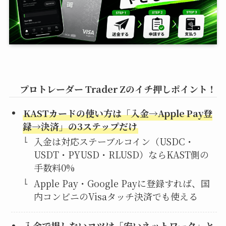
プロトレーダー Trader Zのイチ押しポイント！
KASTカードの使い方は「入金→Apple Pay登
録→決済」の3ステップだけ
入金は対応ステーブルコイン（USDC・
USDT・PYUSD・RLUSD）ならKAST側の
手数料0%
Apple Pay・Google Payに登録すれば、国
内コンビニのVisaタッチ決済でも使える
入金で損しないコツは「安いネットワーク」と