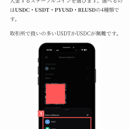
入金するステーブルコインを選びます。選べるの
は
USDC・USDT・PYUSD・RLUSD
の4種類で
す。
取引所で扱いの多いUSDTかUSDCが無難です。