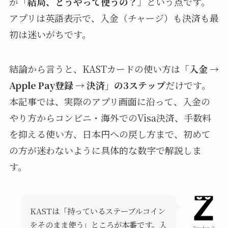
が「
結局、どうやって使うの？
」という点です。
アプリは英語表示で、入金（チャージ）も決済も最
初は迷いがちです。
結論から言うと、KASTカードの使い方は
「入金 →
Apple Pay登録 → 決済」の3ステップ
だけです。
本記事では、実際のアプリ画面に沿って、入金の
やり方からコンビニ・海外でのVisa決済、手数料
を抑える使い方、日本円への戻し方まで、初めて
の方が迷わないように具体的な数字で解説しま
す。
KASTは「持っているステーブルコイン
をそのまま使う」ところが本番です。入
Trader Z