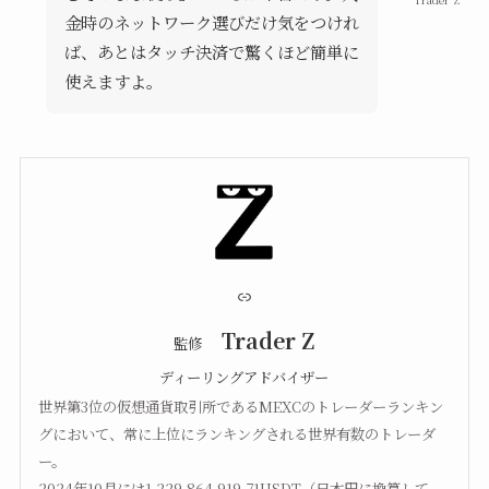
金時のネットワーク選びだけ気をつけれ
ば、あとはタッチ決済で驚くほど簡単に
使えますよ。
リンク
Trader Z
監修
ディーリングアドバイザー
世界第3位の仮想通貨取引所であるMEXCのトレーダーランキン
グにおいて、常に上位にランキングされる世界有数のトレーダ
ー。
2024年10月には1,229,864,919.71USDT（日本円に換算して