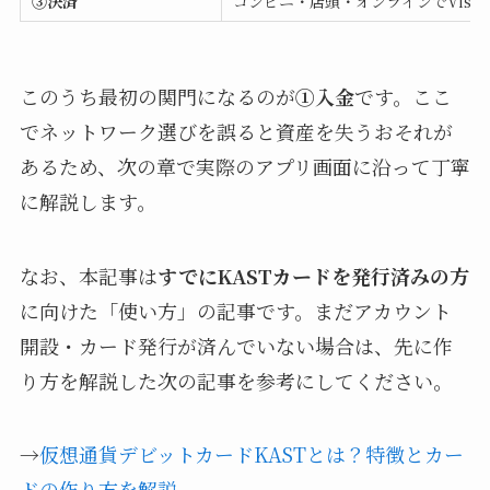
③決済
コンビニ・店頭・オンラインでVisa
このうち最初の関門になるのが
①入金
です。ここ
でネットワーク選びを誤ると資産を失うおそれが
あるため、次の章で実際のアプリ画面に沿って丁寧
に解説します。
なお、本記事は
すでにKASTカードを発行済みの方
に向けた「使い方」の記事です。まだアカウント
開設・カード発行が済んでいない場合は、先に作
り方を解説した次の記事を参考にしてください。
→
仮想通貨デビットカードKASTとは？特徴とカー
ドの作り方を解説