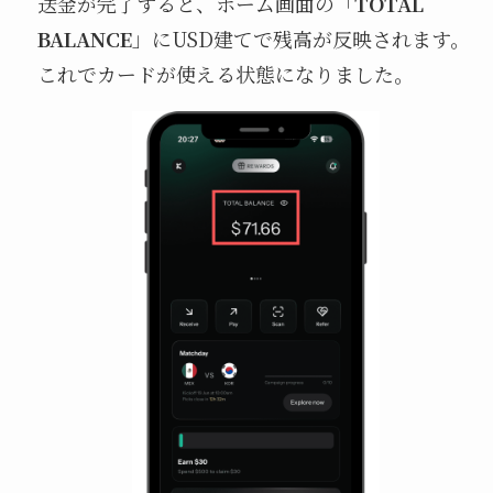
送金が完了すると、ホーム画面の「
TOTAL
BALANCE
」にUSD建てで残高が反映されます。
これでカードが使える状態になりました。