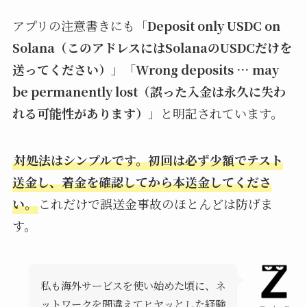
アプリの注意書きにも「
Deposit only USDC on
Solana（このアドレスにはSolanaのUSDCだけを
送ってください）
」「
Wrong deposits … may
be permanently lost（誤った入金は永久に失わ
れる可能性があります）
」と明記されています。
対処法はシンプルです。初回は必ず少額でテスト
送金し、着金を確認してから本送金してくださ
い。
これだけで誤送金事故のほとんどは防げま
す。
私も海外サービスを使い始めた頃に、ネ
ットワークを間違えてヒヤッとした経験