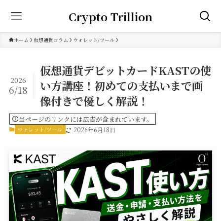
Crypto Trillion
ホーム
仮想通貨コラム
ウォレット/ツール
仮想通貨デビットカードKASTの使
2026
い方講座！初めての支払いまで画
6/18
像付きで優しく解説！
当ページのリンクには広告が含まれています。
ウォレット/ツール
2026年6月18日