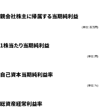
親会社株主に帰属する当期純利益
(単位：百万円)
1株当たり当期純利益
(単位：円)
自己資本当期純利益率
(単位：％)
総資産経常利益率