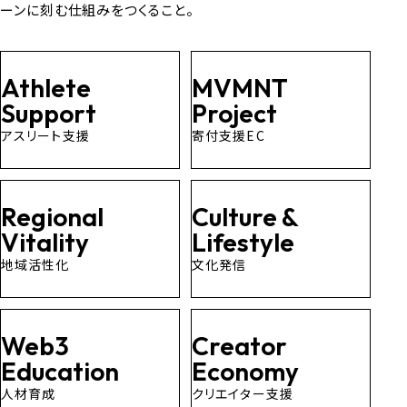
ーンに刻む仕組みをつくること。
Athlete
MVMNT
Support
Project
アスリート支援
寄付支援EC
Regional
Culture &
Vitality
Lifestyle
地域活性化
文化発信
Web3
Creator
Education
Economy
人材育成
クリエイター支援