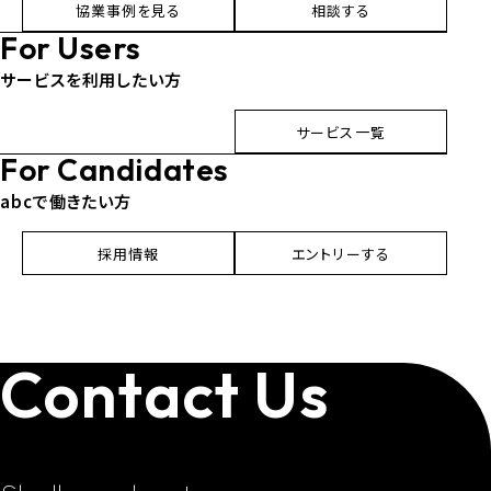
協業事例を見る
相談する
For Users
サービスを利用したい方
サービス一覧
For Candidates
abcで働きたい方
採用情報
エントリーする
Contact Us