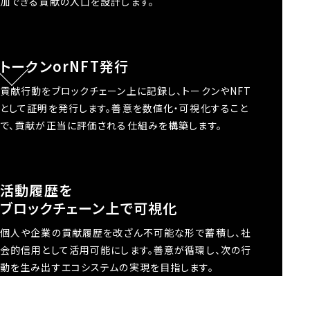
加できる貢献の入口を設計します。
トークンorNFT発行
貢献行動をブロックチェーン上に記録し、トークンやNFT
として証明を発行します。善意を数値化・可視化すること
で、貢献が正当に評価される仕組みを構築します。
活動履歴を
ブロックチェーン上で可視化
個人や企業の貢献履歴を改ざん不可能な形で蓄積し、社
会的信用として活用可能にします。善意が循環し、次の行
動を生み出すエコシステムの実現を目指します。