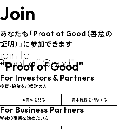
Join
あなたも「Proof of Good（善意の
証明）」に参加できます
join to
Proof of Good"
"Proof of Good"
For Investors & Partners
投資・協業をご検討の方
IR資料を見る
資本提携を相談する
For Business Partners
Web3事業を始めたい方