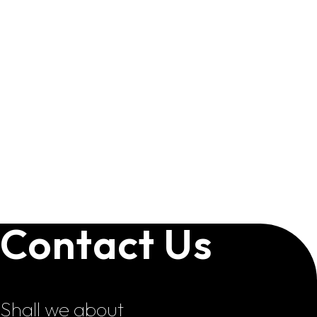
Contact Us
Shall we about