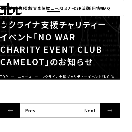
ニュース
子会社
2022.03.16
企業情報
事業紹介
投資家情報
ニュース
セミナー
CSR活動
採用情報
FAQ
ウクライナ支援チャリティー
イベント「NO WAR
CHARITY EVENT CLUB
CAMELOT」のお知らせ
TOP
ー
ニュース
ー
ウクライナ支援チャリティーイベント「NO WAR CHARIT
Prev
Next