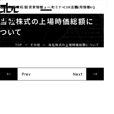
その他
ニュース
2011.12.01
企業情報
事業紹介
投資家情報
ニュース
セミナー
CSR活動
採用情報
FAQ
当社株式の上場時価総額に
ついて
TOP
ー
その他
ー
当社株式の上場時価総額について
Prev
Next