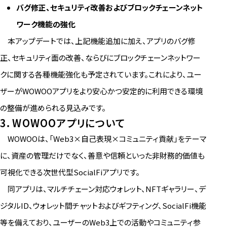
バグ修正、セキュリティ改善およびブロックチェーンネット
ワーク機能の強化
本アップデートでは、上記機能追加に加え、アプリのバグ修
正、セキュリティ面の改善、ならびにブロックチェーンネットワー
クに関する各種機能強化も予定されています。これにより、ユー
ザーがWOWOOアプリをより安心かつ安定的に利用できる環境
の整備が進められる見込みです。
3．WOWOOアプリについて
WOWOOは、「Web3×自己表現×コミュニティ貢献」をテーマ
に、資産の管理だけでなく、善意や信頼といった非財務的価値も
可視化できる次世代型SocialFiアプリです。
同アプリは、マルチチェーン対応ウォレット、NFTギャラリー、デ
ジタルID、ウォレット間チャットおよびギフティング、SocialFi機能
等を備えており、ユーザーのWeb3上での活動やコミュニティ参