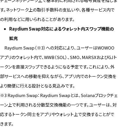
チェーンネットワーク上で基本的に利用される暗号資産を指しま
す。ネットワーク上の取引手数料の支払いや、各種サービス内で
の利用などに用いられることがあります。
Raydium Swap
対応によるウォレット内スワップ機能の
拡充
Raydium Swap（※3）への対応により、ユーザーはWOWOO
アプリのウォレット内で、WWB（SOL）、SMO、MARSXおよびGJト
ークンを直接スワップできるようになる予定です。これにより、外
部サービスへの移動を抑えながら、アプリ内でのトークン交換を
より簡便に行える設計となる見込みです。
※3 Raydium Swap：Raydium Swapとは、Solanaブロックチェ
ーン上で利用される分散型交換機能の一つです。ユーザーは、対
応するトークン同士をアプリやウォレット上で交換することがで
きます。