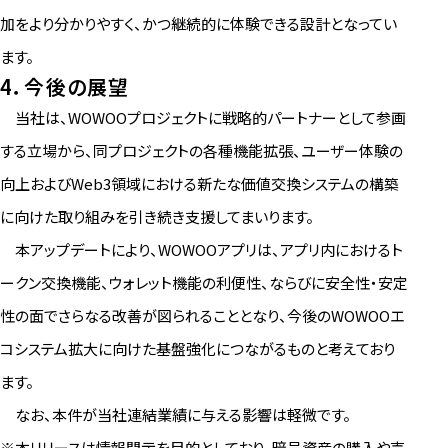
加をより分かりやすく、かつ継続的に体験できる設計となってい
ます。
4．今後の展望
当社は、WOWOOプロジェクトに戦略的パートナーとして参画
する立場から、同プロジェクトの各種機能拡張、ユーザー体験の
向上およびWeb3領域における新たな価値交換システムの構築
に向けた取り組みを引き続き支援してまいります。
本アップデートにより、WOWOOアプリは、アプリ内におけるト
ークン交換機能、ウォレット機能の利便性、ならびに安全性・安定
性の面でさらなる改善が図られることとなり、今後のWOWOOエ
コシステム拡大に向けた基盤強化につながるものと考えており
ます。
なお、本件が当社連結業績に与える影響は軽微です。
※本リリースは情報開示を目的としており、暗号資産の購入や売