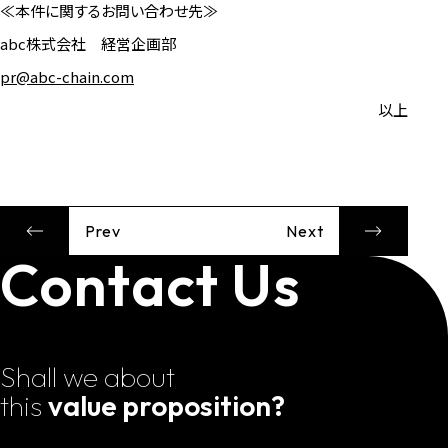
≪本件に関するお問い合わせ先≫
abc株式会社 経営企画部
pr@abc-chain.com
以上
Prev
Next
Contact Us
Shall we about
this
value proposition?