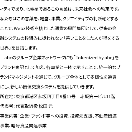
ィティであり、北極星であるこの言葉は、未来社会への約束です。
私たちはこの言葉を、経営、事業、クリエイティブの判断軸とする
ことで、Web3技術を核とした通貨の専門集団として、従来の金
融システムの枠組みに捉われない「善いことをした人が得をする
世界」を目指します。
abcのグループ企業ネットワークにも「Tokenized by abc」を
ブランド表記として加え、各事業と一体で示すことで、統一的なブ
ランドマネジメントを通じて、グループ全体として多様性を通貨
にし、新しい価値交換システムを提供していきます。
所在地：東京都港区赤坂四丁目9番17号 赤坂第一ビル11階
代表者：代表取締役 松田 元
事業内容：企業・ファンド等への投資、投資先支援、不動産関連
事業、暗号資産関連事業