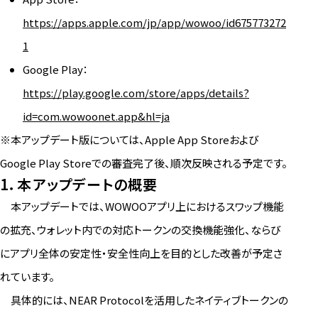
https://apps.apple.com/jp/app/wowoo/id675773272
1
Google Play：
https://play.google.com/store/apps/details?
id=com.wowoonet.app&hl=ja
※本アップデート版については、Apple App Storeおよび
Google Play Storeでの審査完了後、順次反映される予定です。
1．本アップデートの概要
本アップデートでは、WOWOOアプリ上におけるスワップ機能
の拡充、ウォレット内での対応トークンの交換機能強化、ならび
にアプリ全体の安定性・安全性向上を目的とした改善が予定さ
れています。
具体的には、NEAR Protocolを活用したネイティブトークンの